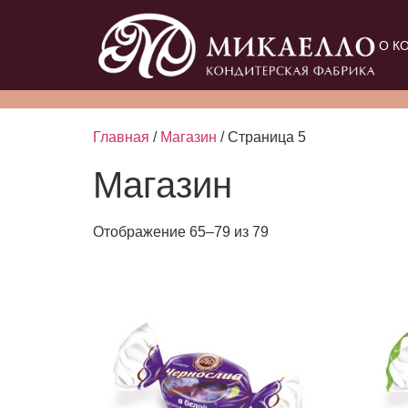
О К
Главная
/
Магазин
/ Страница 5
Магазин
Отображение 65–79 из 79