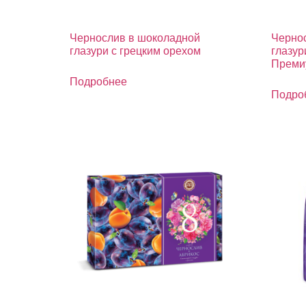
Чернослив в шоколадной
Черно
глазури с грецким орехом
глазур
Преми
Подробнее
Подро