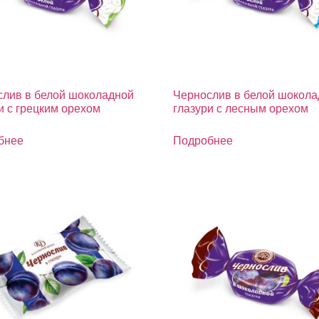
лив в белой шоколадной
Чернослив в белой шокол
и с грецким орехом
глазури с лесным орехом
бнее
Подробнее