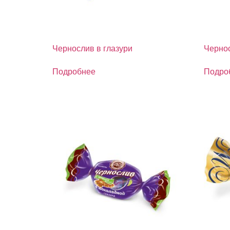
Чернослив в глазури
Чернос
Подробнее
Подро