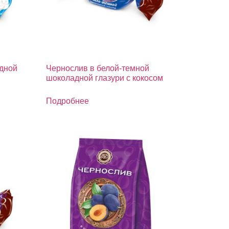
адной
Чернослив в белой-темной
шоколадной глазури с кокосом
Подробнее