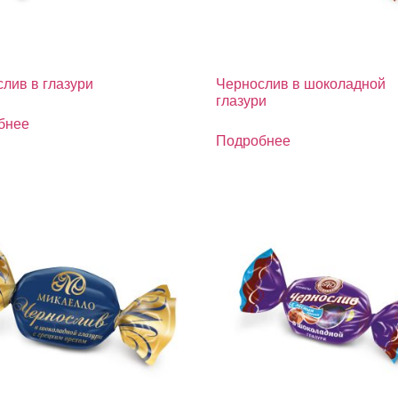
лив в глазури
Чернослив в шоколадной
глазури
бнее
Подробнее