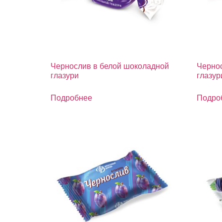
Чернослив в белой шоколадной
Чернос
глазури
глазур
Подробнее
Подро