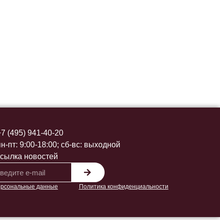
+7 (495) 941-40-20
пн-пт: 9:00-18:00; сб-вс: выходной
сылка новостей
рсональные данные
Политика конфиденциальности