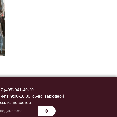
+7 (495) 941-40-20
пн-пт: 9:00-18:00; сб-вс: выходной
сылка новостей