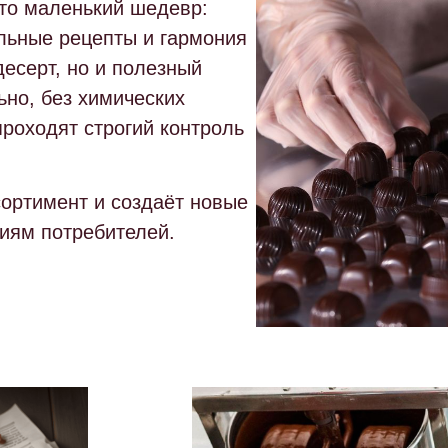
о маленький шедевр:
льные рецепты и гармония
есерт, но и полезный
ьно, без химических
проходят строгий контроль
ортимент и создаёт новые
иям потребителей.