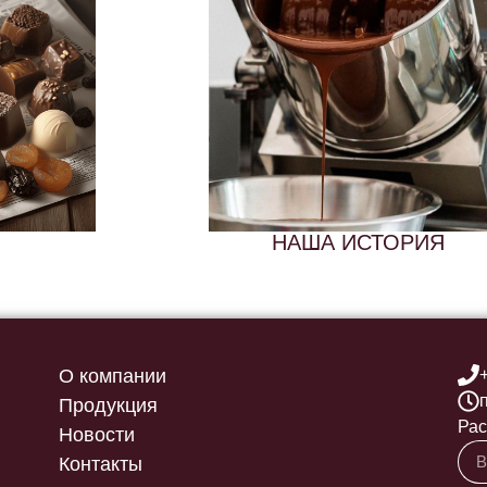
НАША ИСТОРИЯ
О компании
Продукция
Рас
Новости
Контакты