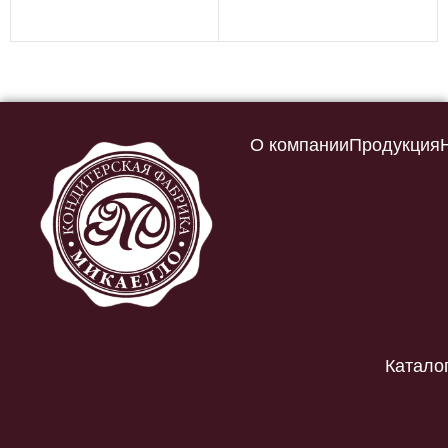
О компании
Продукция
Катало