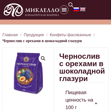
Главная
/
Продукция
/
Конфеты фасованные
/
Чернослив с орехами в шоколадной глазури
Чернослив
с орехами в
шоколадной
глазури
Пищевая
ценность на
100 г