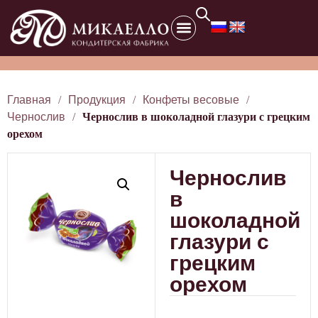
Главная
/
Продукция
/
Конфеты весовые
/
Чернослив
/
Чернослив в шоколадной глазури с грецким
орехом
Чернослив
в
шоколадной
глазури с
грецким
орехом