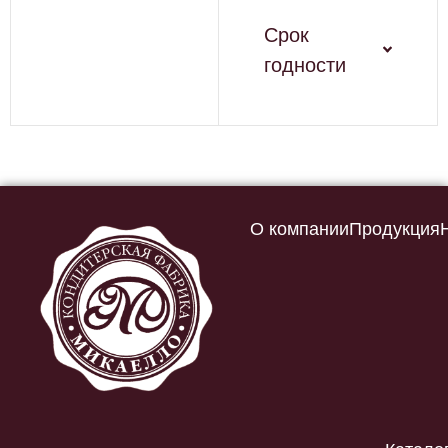
Срок
годности
О компании
Продукция