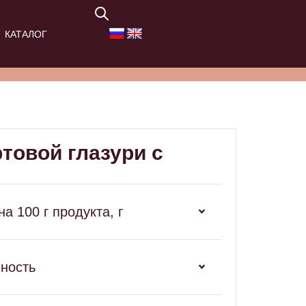
КАТАЛОГ
товой глазури с
а 100 г продукта, г
нность