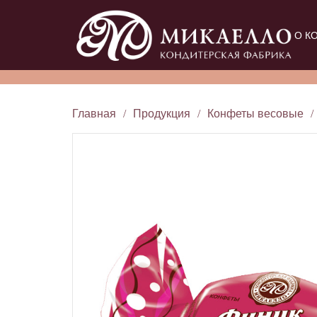
О К
Главная
/
Продукция
/
Конфеты весовые
/