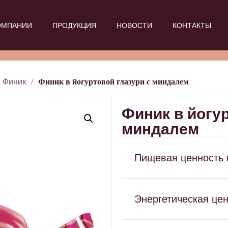
ОМПАНИИ
ПРОДУКЦИЯ
НОВОСТИ
КОНТАКТЫ
Финик
/
Финик в йогуртовой глазури с миндалем
Финик в йогур
миндалем
Пищевая ценность н
Энергетическая це