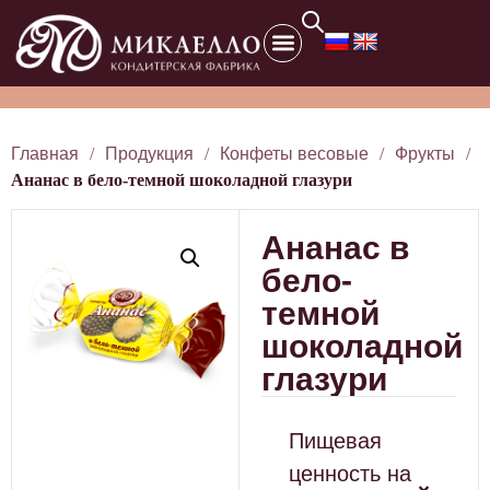
Главная
/
Продукция
/
Конфеты весовые
/
Фрукты
/
Ананас в бело-темной шоколадной глазури
Ананас в
бело-
темной
шоколадной
глазури
Пищевая
ценность на