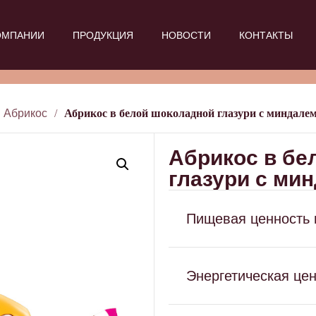
ОМПАНИИ
ПРОДУКЦИЯ
НОВОСТИ
КОНТАКТЫ
Абрикос
/
Абрикос в белой шоколадной глазури с миндале
Абрикос в бе
глазури с ми
Пищевая ценность н
Энергетическая це