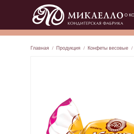
О К
Главная
/
Продукция
/
Конфеты весовые
/