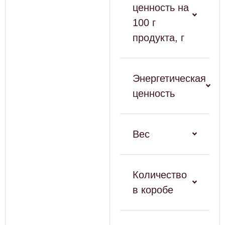
ценность на
100 г
продукта, г
Энергетическая
ценность
Вес
Количество
в коробе