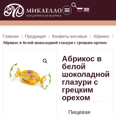
Главная
/
Продукция
/
Конфеты весовые
/
Абрикос
/
Абрикос в белой шоколадной глазури с грецким орехом
Абрикос в
белой
шоколадной
глазури с
грецким
орехом
Пищевая